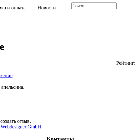
вка и оплата
Новости
e
Рейтинг:
жение
 апельсина.
создать отзыв.
 Webdesigner GmbH
Контакты