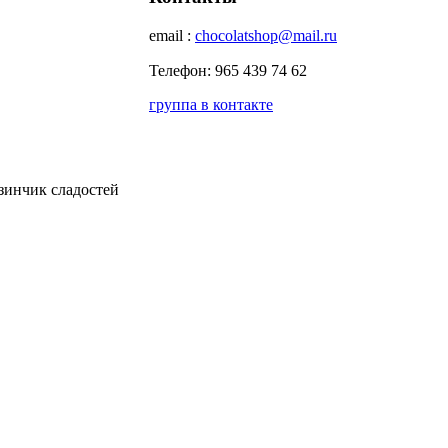
email :
chocolatshop@mail.ru
Телефон: 965 439 74 62
группа в контакте
зинчик сладостей