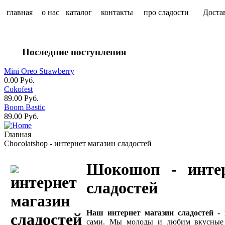
главная
о нас
каталог
контакты
про сладости
Доста
Последние поступления
Mini Oreo Strawberry
0.00 Руб.
Cokofest
89.00 Руб.
Boom Bastic
89.00 Руб.
Главная
Chocolatshop - интернет магазин сладостей
Шокошоп - интер
сладостей
Наш интернет магазин сладостей -
сами. Мы молоды и любим вкусные 